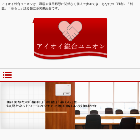
アイオイ総合ユニオンは、職場や雇用形態に関係なく個人で参加でき、あなたの「権利」「利
益」「暮らし」護る独立系労働組合です。