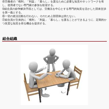
④労働者の「権利」「利益」「暮らし」を護るために必要な知見やネットワークを有
し、使用者でない専門家の参加を歓迎する。
➄組合員の紛争解決手段としては、労働法を中心とする専門的知見を活かした団体交渉
を第一義とする。
⑥一切の政治活動を行わない。そのため上部団体は持たない。
⑦組合員が主体的に「権利」「利益」「暮らし」を護ることができるように、定期的か
つ良質な知見を得る機会を提供する。
組合組織