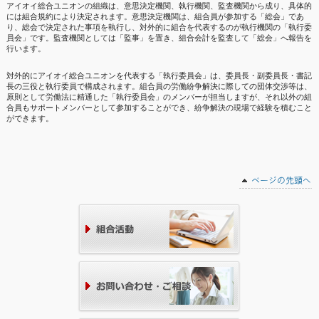
アイオイ総合ユニオンの組織は、意思決定機関、執行機関、監査機関から成り、具体的
には組合規約により決定されます。意思決定機関は、組合員が参加する「総会」であ
り、総会で決定された事項を執行し、対外的に組合を代表するのが執行機関の「執行委
員会」です。監査機関としては「監事」を置き、組合会計を監査して「総会」へ報告を
行います。
対外的にアイオイ総合ユニオンを代表する「執行委員会」は、委員長・副委員長・書記
長の三役と執行委員で構成されます。組合員の労働紛争解決に際しての団体交渉等は、
原則として労働法に精通した「執行委員会」のメンバーが担当しますが、それ以外の組
合員もサポートメンバーとして参加することができ、紛争解決の現場で経験を積むこと
ができます。