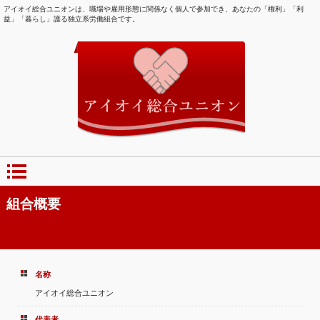
アイオイ総合ユニオンは、職場や雇用形態に関係なく個人で参加でき、あなたの「権利」「利
益」「暮らし」護る独立系労働組合です。
組合概要
名称
アイオイ総合ユニオン
代表者