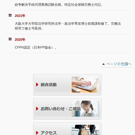
紛争解決手続代理業務試験合格。特定社会保険労務士付記。
2021年
大阪大学大学院法学研究科法学・政治学専攻博士前期課程修了。労働法
研究で修士号取得。
2025年
CFP®認定（日本FP協会）。