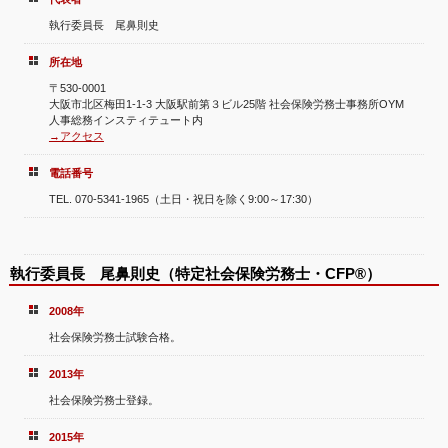
執行委員長 尾鼻則史
所在地
〒530-0001
大阪市北区梅田1-1-3 大阪駅前第３ビル25階 社会保険労務士事務所OYM
人事総務インスティテュート内
→アクセス
電話番号
TEL. 070-5341-1965（土日・祝日を除く9:00～17:30）
執行委員長 尾鼻則史（特定社会保険労務士・CFP®）
2008年
社会保険労務士試験合格。
2013年
社会保険労務士登録。
2015年